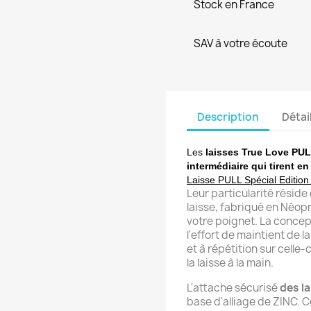
Stock en France
SAV à votre écoute
Description
Détai
Les
laisses True Love PULL
intermédiaire qui tirent en
Laisse PULL Spécial Edition
Leur particularité réside
laisse, fabriqué en Néop
votre poignet. La conce
l'effort de maintient de l
et à répétition sur celle-
la laisse à la main.
L'attache sécurisé
des l
base d'alliage de ZINC. C