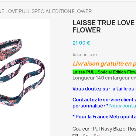
UE LOVE PULL SPECIAL EDITION FLOWER
LAISSE TRUE LOVE
FLOWER
21,00 €
Aucune taxe
Livraison gratuite en p
Laisse PULL Spécial Edition Flo
Longueur 140 cm largeur en
Vous doutez sur la taille ou 
Contactez le service client 
personnalisé : *
Nous conta
* Pour la France Métropolit
Couleur : Pull Navy Blazer Ro