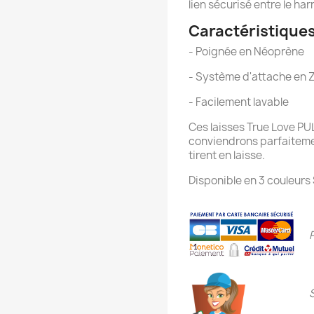
lien sécurisé entre le harn
Caractéristiques
- Poignée en Néoprène
- Système d'attache en 
- Facilement lavable
Ces laisses True Love PUL
conviendrons parfaitemen
tirent en laisse.
Disponible en 3 couleurs 