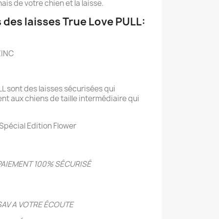
ais de votre chien et la laisse.
 des laisses True Love PULL:
ZINC
L sont des laisses sécurisées qui
t aux chiens de taille intermédiaire qui
Spécial Edition Flower
PAIEMENT 100% SÉCURIS
É
SAV A VOTRE ÉCOUTE