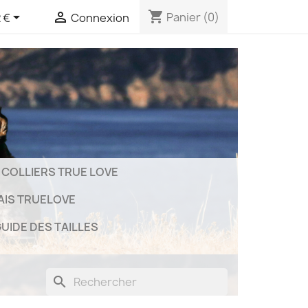
shopping_cart


Panier
(0)
 €
Connexion
COLLIERS TRUE LOVE
AIS TRUELOVE
UIDE DES TAILLES
search