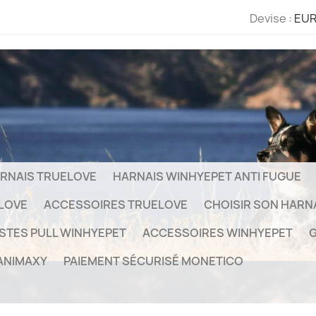
Devise :
EUR
RNAIS TRUELOVE
HARNAIS WINHYEPET ANTI FUGUE
ELOVE
ACCESSOIRES TRUELOVE
CHOISIR SON HARN
STES PULL WINHYEPET
ACCESSOIRES WINHYEPET
G
ANIMAXY
PAIEMENT SÉCURISÉ MONETICO