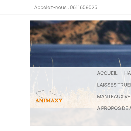
Appelez-nous :
0611659525
ACCUEIL
HA
LAISSES TRU
MANTEAUX VE
A PROPOS DE 