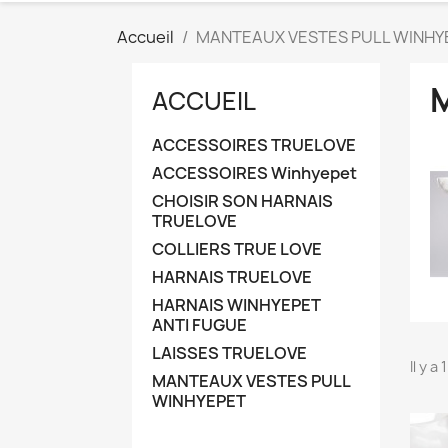
Accueil
MANTEAUX VESTES PULL WINHY
ACCUEIL
ACCESSOIRES TRUELOVE
ACCESSOIRES Winhyepet
CHOISIR SON HARNAIS
TRUELOVE
COLLIERS TRUE LOVE
HARNAIS TRUELOVE
HARNAIS WINHYEPET
ANTI FUGUE
LAISSES TRUELOVE
Il y a
MANTEAUX VESTES PULL
WINHYEPET