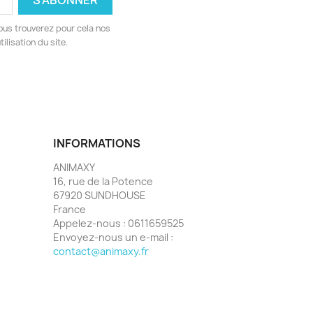
ous trouverez pour cela nos
ilisation du site.
INFORMATIONS
ANIMAXY
16, rue de la Potence
67920 SUNDHOUSE
France
Appelez-nous :
0611659525
Envoyez-nous un e-mail :
contact@animaxy.fr