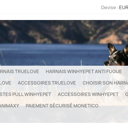
Devise :
EUR
RNAIS TRUELOVE
HARNAIS WINHYEPET ANTI FUGUE
ELOVE
ACCESSOIRES TRUELOVE
CHOISIR SON HARN
STES PULL WINHYEPET
ACCESSOIRES WINHYEPET
G
ANIMAXY
PAIEMENT SÉCURISÉ MONETICO