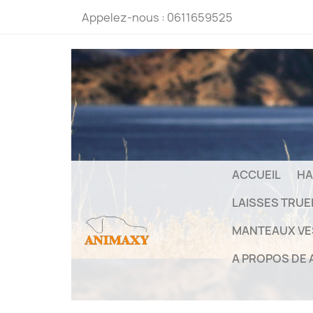
Appelez-nous :
0611659525
ACCUEIL
HA
LAISSES TRU
MANTEAUX VE
A PROPOS DE 