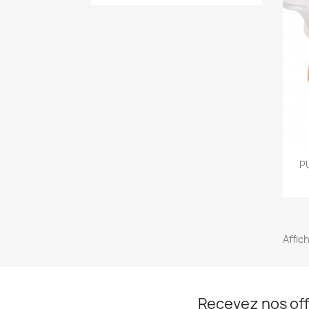
P
Affich
Recevez nos off