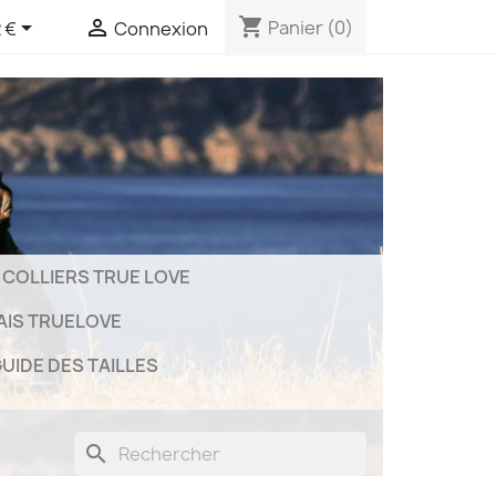
shopping_cart


Panier
(0)
 €
Connexion
COLLIERS TRUE LOVE
AIS TRUELOVE
UIDE DES TAILLES
search