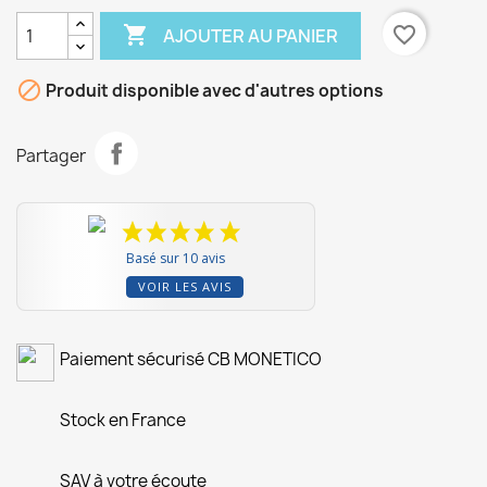

favorite_border
AJOUTER AU PANIER

Produit disponible avec d'autres options
Partager
Basé sur 10 avis
VOIR LES AVIS
Paiement sécurisé CB MONETICO
Stock en France
SAV à votre écoute