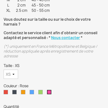
L
2 cm
45 - 50 cm
XL
2.5 cm
50 - 55 cm
Vous doutez sur la taille ou sur le choix de votre
harnais ?
Contactez le service client afin d'obtenir un conseil
adapté et personnalisé : *
Nous contacter
*
(*) uniquement en France Métropolitaine et Belgique /
réduction appliquée après enregistrement de votre
adresse
Taille : XS
Couleur : Rose
Rouge
Noir
Orange
Bleu
Vert
Rose
Quantité