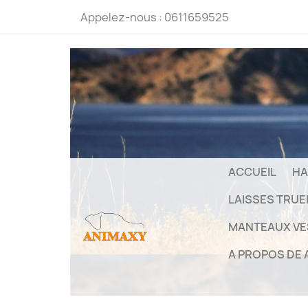
Appelez-nous :
0611659525
ACCUEIL
HA
LAISSES TRU
MANTEAUX VE
A PROPOS DE 