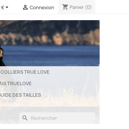
shopping_cart


Panier
(0)
 €
Connexion
COLLIERS TRUE LOVE
AIS TRUELOVE
UIDE DES TAILLES
search