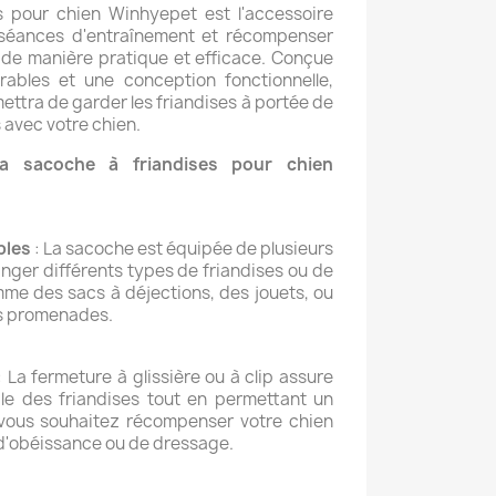
s pour chien Winhyepet est l'accessoire
s séances d'entraînement et récompenser
de manière pratique et efficace. Conçue
ables et une conception fonctionnelle,
ttra de garder les friandises à portée de
s avec votre chien.
la sacoche à friandises pour chien
ples
: La sacoche est équipée de plusieurs
ger différents types de friandises ou de
me des sacs à déjections, des jouets, ou
es promenades.
 La fermeture à glissière ou à clip assure
le des friandises tout en permettant un
vous souhaitez récompenser votre chien
d'obéissance ou de dressage.