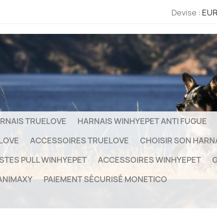
Devise :
EUR
RNAIS TRUELOVE
HARNAIS WINHYEPET ANTI FUGUE
ELOVE
ACCESSOIRES TRUELOVE
CHOISIR SON HARN
STES PULL WINHYEPET
ACCESSOIRES WINHYEPET
G
ANIMAXY
PAIEMENT SÉCURISÉ MONETICO