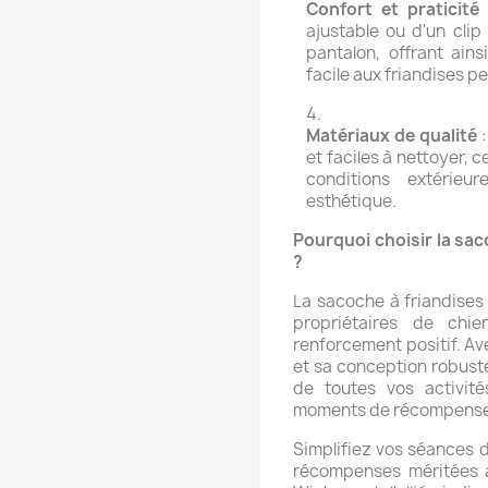
Confort et praticité
ajustable ou d'un clip
pantalon, offrant ain
facile aux friandises pe
Matériaux de qualité
:
et faciles à nettoyer, 
conditions extérieu
esthétique.
Pourquoi choisir la sa
?
La sacoche à friandises 
propriétaires de chi
renforcement positif. Av
et sa conception robust
de toutes vos activités
moments de récompenses
Simplifiez vos séances d
récompenses méritées a