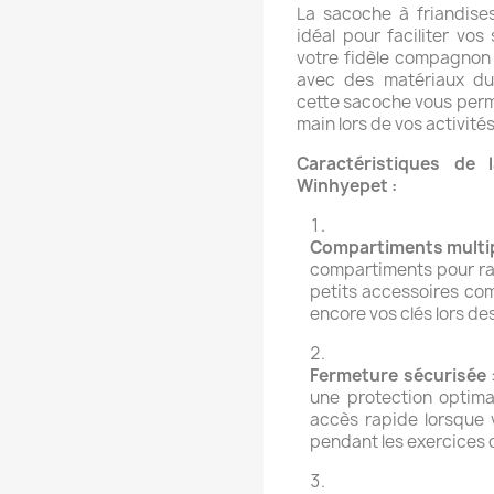
La sacoche à friandise
idéal pour faciliter vo
votre fidèle compagnon 
avec des matériaux dur
cette sacoche vous perme
main lors de vos activité
Caractéristiques de 
Winhyepet :
Compartiments multi
compartiments pour ran
petits accessoires com
encore vos clés lors d
Fermeture sécurisée
:
une protection optima
accès rapide lorsque 
pendant les exercices 