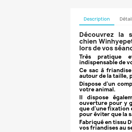
Description
Détai
Découvrez la s
chien Winhyepet
lors de vos séa
Très pratique et
indispensable de 
Ce sac à friandis
autour de la taille,
Dispose d'un comp
votre animal.
Il dispose égale
ouverture pour y gl
que d'une fixation 
pour éviter que la 
Fabriqué en tissu 
vos friandises au se