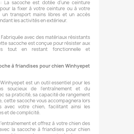
: La sacoche est dotée d'une ceinture
 pour la fixer à votre ceinture ou à votre
si un transport mains libres et un accès
ndant les activités en extérieur.
 Fabriquée avec des matériaux résistants
cette sacoche est conçue pour résister aux
res tout en restant fonctionnelle et
coche à friandises pour chien Winhyepet
Winhyepet est un outil essentiel pour les
ens soucieux de l'entraînement et du
ec sa praticité, sa capacité de rangement
e, cette sacoche vous accompagnera lors
 avec votre chien, facilitant ainsi les
 et de complicité.
'entraînement et offrez à votre chien des
vec la sacoche à friandises pour chien