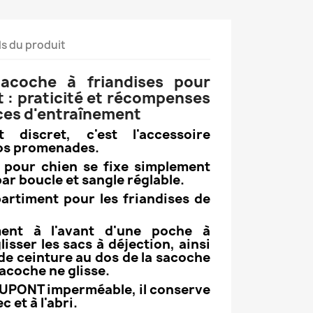
ls du produit
acoche à friandises pour
 : praticité et récompenses
nces d'entraînement
 discret, c'est l'accessoire
vos promenades.
e pour chien se fixe simplement
 par boucle et sangle réglable.
artiment pour les friandises de
ment à l'avant d'une poche à
isser les sacs à déjection, ainsi
de ceinture au dos de la sacoche
sacoche ne glisse.
DUPONT imperméable, il conserve
c et à l'abri.