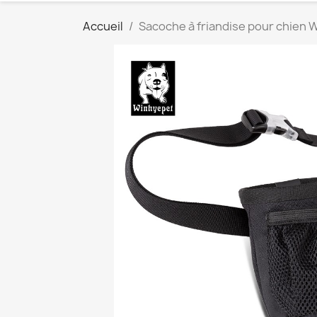
Accueil
Sacoche à friandise pour chien