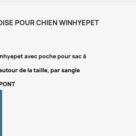
DISE POUR CHIEN WINHYEPET
inhyepet avec poche pour sac à
autour de la taille, par sangle
UPONT