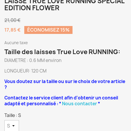
LAISSE TRUE LOVE RUNNING SPECIAL
EDITION FLOWER
21,00 €
17,85 €
ÉCONOMISEZ 15%
Aucune taxe
Taille des laisses True Love RUNNING:
DIAMETRE : 0.6 MM environ
LONGUEUR: 120 CM
Vous doutez sur la taille ou sur le choix de votre article
?
Contactez le service client afin d'obtenir un conseil
adapté et personnalisé : *
Nous contacter
*
Taille : S