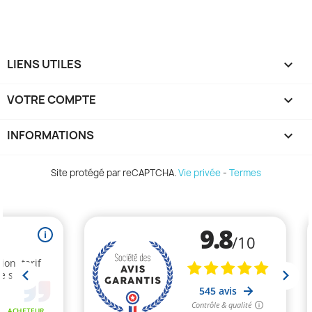
LIENS UTILES

VOTRE COMPTE

INFORMATIONS
keyboard_arrow_down
Site protégé par reCAPTCHA.
Vie privée
-
Termes