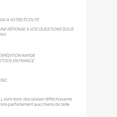
SAV A VOTRE ÉCOUTE
UNE RÉPONSE A VOS QUESTIONS SOUS
24H
EXPÉDITION RAPIDE
STOCK EN FRANCE
ZINC
LL sont donc des laisses réfléchissante
ons parfaitement aux chiens de taille