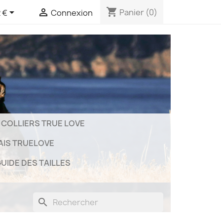
shopping_cart


Panier
(0)
 €
Connexion
COLLIERS TRUE LOVE
AIS TRUELOVE
UIDE DES TAILLES
search