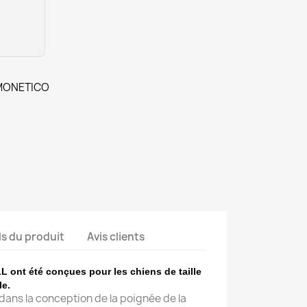
 MONETICO
ls du produit
Avis clients
L ont été conçues pour les chiens de taille
le.
 dans la conception de la poignée de la