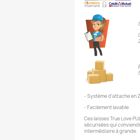
- Système d'attache en 
- Facilement lavable
Ces laisses True Love PU
sécurisées qui conviendr
intermédiaire à grande.