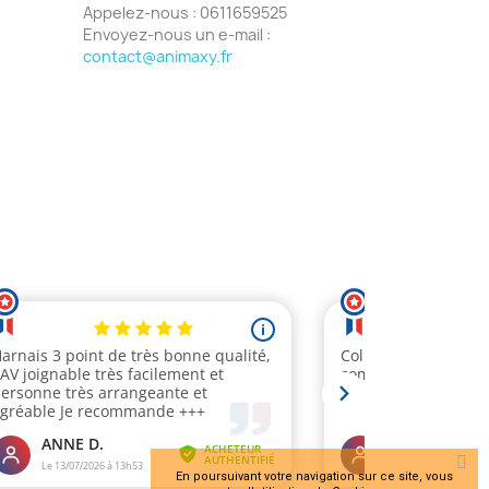
Appelez-nous :
0611659525
Envoyez-nous un e-mail :
contact@animaxy.fr
En poursuivant votre navigation sur ce site, vous