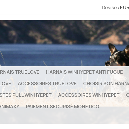
Devise :
EUR
RNAIS TRUELOVE
HARNAIS WINHYEPET ANTI FUGUE
ELOVE
ACCESSOIRES TRUELOVE
CHOISIR SON HARN
STES PULL WINHYEPET
ACCESSOIRES WINHYEPET
G
ANIMAXY
PAIEMENT SÉCURISÉ MONETICO