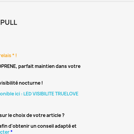
 PULL
elais * !
PRENE, parfait maintien dans votre
isibilité nocturne !
onible ici : LED VISIBILITE TRUELOVE
sur le choix de votre article ?
afin d'obtenir un conseil adapté et
cter
*