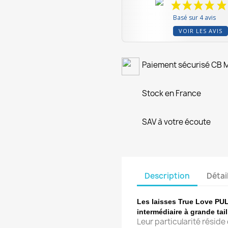
Basé sur 4 avis
VOIR LES AVIS
Paiement sécurisé CB
Stock en France
SAV à votre écoute
Description
Détai
Les laisses True Love PUL
intermédiaire à grande tail
Leur particularité réside