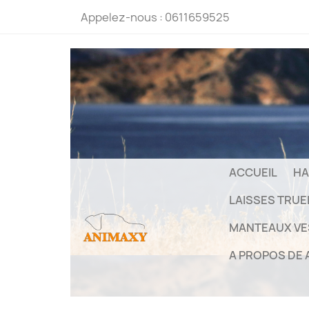
Appelez-nous :
0611659525
ACCUEIL
HA
LAISSES TRU
MANTEAUX VE
A PROPOS DE 