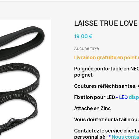
LAISSE TRUE LOVE
19,00 €
Aucune taxe
Livraison gratuite en point r
Poignée confortable en NEO
poignet
Coutures réfléchissantes, v
Fixation pour LED
- LED
disp
Attache en Zinc
Vous doutez sur la taille ou 
Contactez le service client 
personnalisé
: *
Nous conta