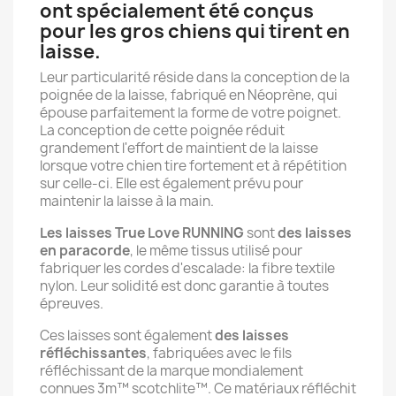
ont spécialement été conçus
pour les gros chiens qui tirent en
laisse.
Leur particularité réside dans la conception de la
poignée de la laisse, fabriqué en Néoprène, qui
épouse parfaitement la forme de votre poignet.
La conception de cette poignée réduit
grandement l'effort de maintient de la laisse
lorsque votre chien tire fortement et à répétition
sur celle-ci. Elle est également prévu pour
maintenir la laisse à la main.
Les laisses True Love RUNNING
sont
des laisses
en paracorde
, le même tissus utilisé pour
fabriquer les cordes d'escalade: la fibre textile
nylon. Leur solidité est donc garantie à toutes
épreuves.
Ces laisses sont également
des laisses
réfléchissantes
, fabriquées avec le fils
réfléchissant de la marque mondialement
connues 3m™ scotchlite™. Ce matériaux réfléchit