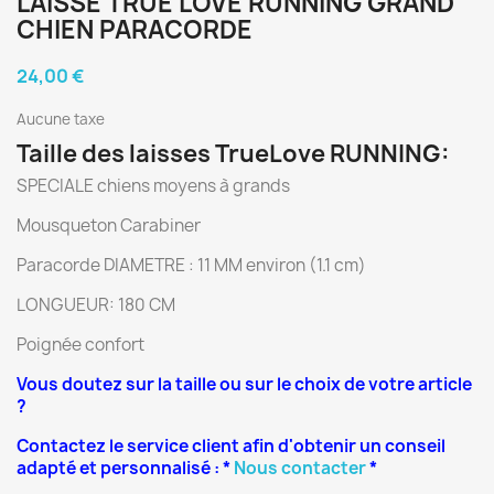
LAISSE TRUE LOVE RUNNING GRAND
CHIEN PARACORDE
24,00 €
Aucune taxe
Taille des laisses TrueLove RUNNING:
SPECIALE chiens moyens à grands
Mousqueton Carabiner
Paracorde DIAMETRE : 11 MM environ (1.1 cm)
LONGUEUR: 180 CM
Poignée confort
Vous doutez sur la taille ou sur le choix de votre article
?
Contactez le service client afin d'obtenir un conseil
adapté et personnalisé : *
Nous contacter
*