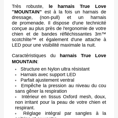
Très robuste,
le harnais True Love
"MOUNTAIN"
est à la fois un harnais de
dressage, (non-pull) et un harnais
de promenade. Il dispose d'une technicité
conçue au plus près de l'ergonomie de votre
chien et de bandes réfléchissantes
3m™
scotchlite™
et également d'une attache à
LED
pour une visibilité maximale la nuit.
Caractéristiques du
harnais True Love
MOUNTAIN
:
Structure en Nylon ultra résistant
Harnais avec support LED
Parfait ajustement ventral
Empêche la pression au niveau du cou
sans gêner la respiration
Intérieur en tissus Oxford mesh, doux,
non irritant pour la peau de votre chien et
respirant.
Réglage intégral par sangles à la