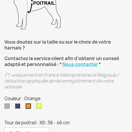
Vous doutez sur la taille ou sur le choix de votre
harnais ?
Contactez le service client afin d'obtenir un conseil
adapté et personnalisé : *
Nous contacter
*
(*) uniquement en France Métropolitaine et Belgique /
réduction appliquée après enregistrement de votre
adresse
Couleur : Orange
Gris
Noir
Jaune
Orange
Tour de poitrail : XS: 38 - 46 cm