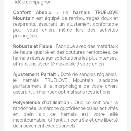
fidèle compagnon
Confort Absolu :
Le
harnais TRUELOVE
Mountain
est équipé de rembourrages doux et
respirants, assurant un ajustement confortable
pour votre chien, même lors des activités
prolongées
Robuste et Fiable :
Fabriqué avec des matériaux
de haute qualité et des coutures renforcées, ce
harnais résiste aux sollicitations les plus intenses,
offrant une sécurité maximale à votre chien
Ajustement Parfait :
Doté de sangles réglables,
le harnais TRUELOVE Mountain s'adapte
parfaitement à la morphologie de votre chien,
assurant un maintien optimal sans restrictions
Polyvalence d'Utilisation :
Que ce soit pour la
randonnée, la marche quotidienne ou les activités
en plein air, ce harnais est votre allié
incontournable, offrant un contrôle et une liberté
de mouvement exceptionnels