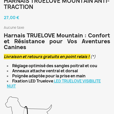
HARNAIS TRUELOVE MOUNTAIN ANTI-
TRACTION
27,00 €
Aucune taxe
Harnais TRUELOVE Mountain : Confort
et Résistance pour Vos Aventures
Canines
Livraison et retours gratuits en point relais !
(*)
Réglage optimisé des sangles poitrail et cou
Anneaux attache ventral et dorsal
Poignée adaptée pour la prise en main
Fixation LED Truelove
LED TRUELOVE VISIBILITE
NUIT