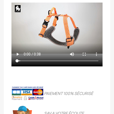
PAIEMENT 100% SÉCURIS
É
SAV A VOTRE ÉCOUTE