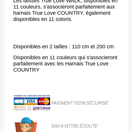
Les laisses True Love WALK, disponibles en
11 couleurs, s'associeront parfaitement aux
harnais True Love COUNTRY, également
disponibles en 11 coloris.
Disponibles en 2 tailles : 110 cm et 200 cm
Disponibles en 11 couleurs qui s'associeront
parfaitement avec les Harnais True Love
COUNTRY
PAIEMENT 100% SÉCURIS
É
SAV A VOTRE ÉCOUTE