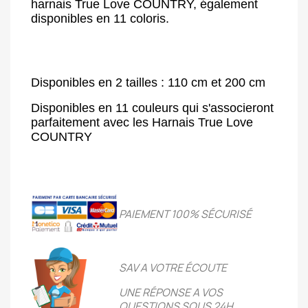
harnais True Love COUNTRY, également
disponibles en 11 coloris.
Disponibles en 2 tailles : 110 cm et 200 cm
Disponibles en 11 couleurs qui s'associeront
parfaitement avec les Harnais True Love
COUNTRY
PAIEMENT 100% SÉCURIS
É
SAV A VOTRE ÉCOUTE
UNE RÉPONSE A VOS
QUESTIONS SOUS 24H