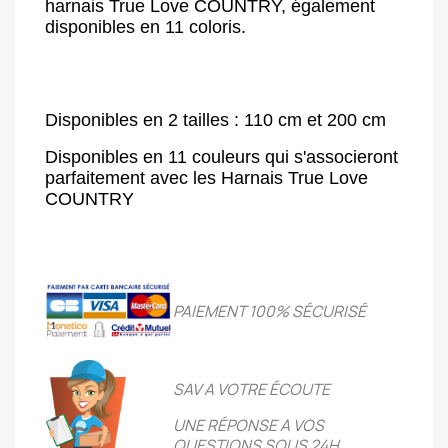
harnais True Love COUNTRY, également
disponibles en 11 coloris.
Disponibles en 2 tailles : 110 cm et 200 cm
Disponibles en 11 couleurs qui s'associeront
parfaitement avec les Harnais True Love
COUNTRY
PAIEMENT 100% SÉCURIS
É
SAV A VOTRE ÉCOUTE
UNE RÉPONSE A VOS
QUESTIONS SOUS 24H