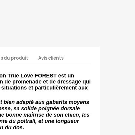
ls du produit
Avis clients
tion True Love FOREST est un
on de promenade et de dressage qui
 situations et particulièrement aux
ent bien adapté aux gabarits moyens
tesse, sa solide poignée dorsale
ne bonne maîtrise de son chien, les
te du poitrail, et une longueur
u du dos.