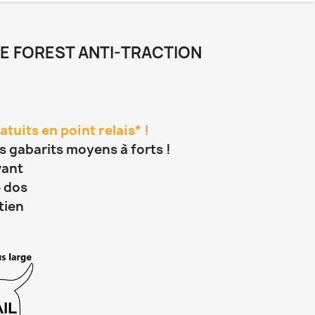
E FOREST ANTI-TRACTION
atuits en point relais* !
s gabarits moyens à forts !
vant
e dos
tien