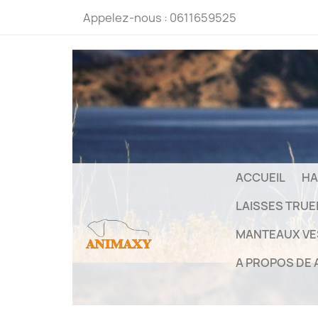
Appelez-nous :
0611659525
ACCUEIL
HA
LAISSES TRU
MANTEAUX VE
A PROPOS DE 