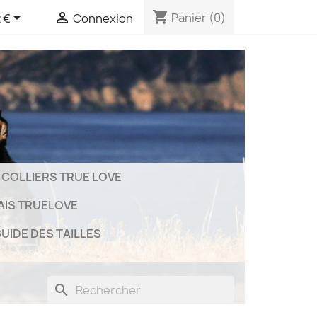
shopping_cart


Panier
(0)
 €
Connexion
COLLIERS TRUE LOVE
AIS TRUELOVE
UIDE DES TAILLES
search