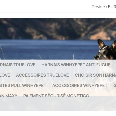
Devise :
EUR
RNAIS TRUELOVE
HARNAIS WINHYEPET ANTI FUGUE
ELOVE
ACCESSOIRES TRUELOVE
CHOISIR SON HARN
STES PULL WINHYEPET
ACCESSOIRES WINHYEPET
G
ANIMAXY
PAIEMENT SÉCURISÉ MONETICO