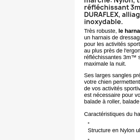
marché: Nylon, t
réfléchissant 3m
DURAFLEX, alliag
inoxydable.
Très robuste,
le harn
un harnais de dressage
pour les activités spor
au plus près de l'ergo
réfléchissantes
3m™ s
maximale la nuit.
Ses larges sangles pr
votre chien permettent 
de vos activités sporti
est nécessaire pour v
balade à roller, balade 
Caractéristiques du 
Structure en Nylon ul