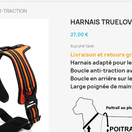
I-TRACTION
HARNAIS TRUELOV
27,00 €
Aucune taxe
Livraison et retours gr
Harnais adapté pour le
Boucle anti-traction a
Boucle en arrière sur l
Large poignée de main