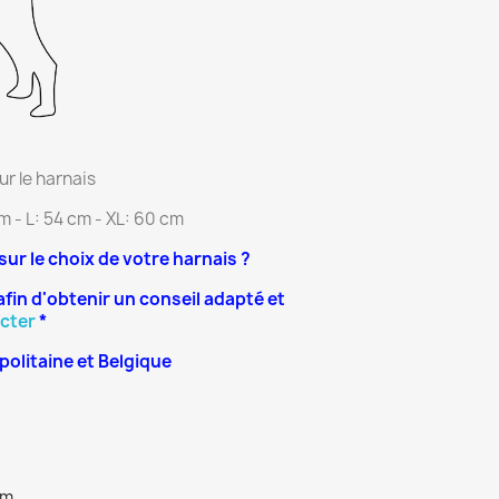
r le harnais
m - L: 54 cm - XL: 60 cm
 sur le choix de votre harnais ?
afin d'obtenir un conseil adapté et
cter
*
olitaine et Belgique
cm